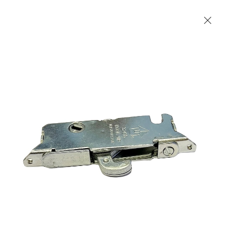
Les Produits Verriers International (IGP) Inc.
Accueil
Contact