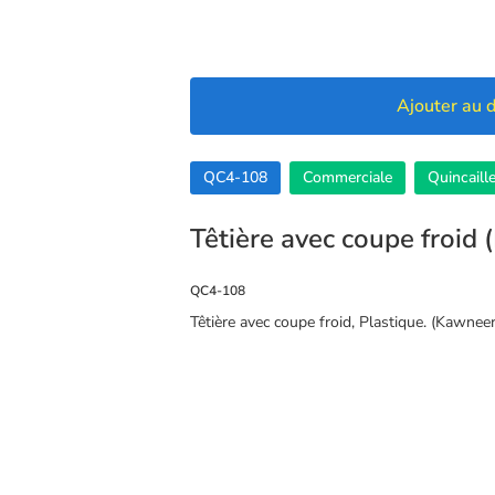
Ajouter au d
QC4-108
Commerciale
Quincaille
Têtière avec coupe froid
QC4-108
Têtière avec coupe froid, Plastique. (Kawneer
🍪 Cookies