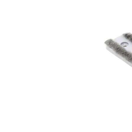
Les Produits Verriers International (IGP) Inc.