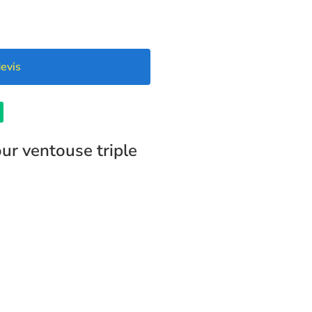
evis
ur ventouse triple