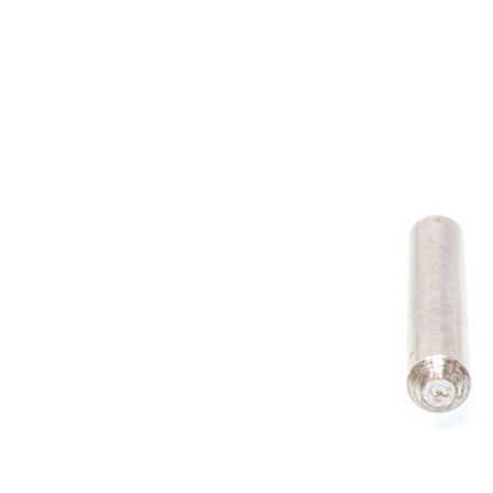
Les Produits Verriers International (IGP) Inc.