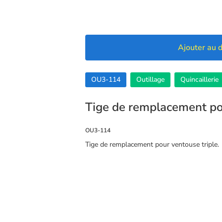
Ajouter au d
OU3-114
Outillage
Quincaillerie
Tige de remplacement po
OU3-114
Tige de remplacement pour ventouse triple.
🍪 Cookies